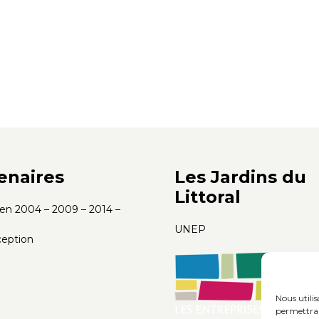
enaires
Les Jardins du
Littoral
s en 2004 – 2009 – 2014 –
UNEP
eption
Nous utili
permettra 