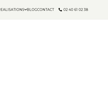
02 40 61 02 38
EALISATIONS
BLOG
CONTACT