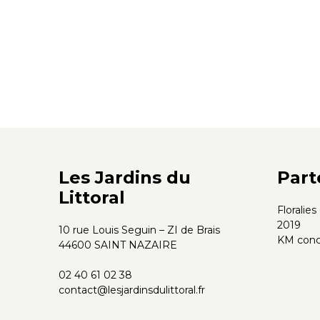
Les Jardins du
Part
Littoral
Floralie
2019
10 rue Louis Seguin – ZI de Brais
KM conc
44600 SAINT NAZAIRE
02 40 61 02 38
contact@lesjardinsdulittoral.fr