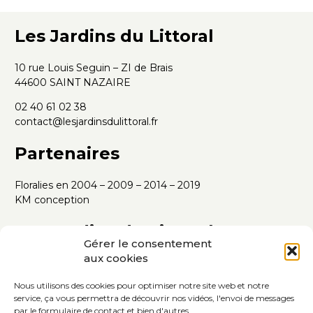
Les Jardins du Littoral
10 rue Louis Seguin – ZI de Brais
44600 SAINT NAZAIRE
02 40 61 02 38
contact@lesjardinsdulittoral.fr
Partenaires
Floralies en 2004 – 2009 – 2014 – 2019
KM conception
Les Jardins du Littoral
Gérer le consentement
aux cookies
UNEP
Nous utilisons des cookies pour optimiser notre site web et notre
service, ça vous permettra de découvrir nos vidéos, l'envoi de messages
par le formulaire de contact et bien d'autres.