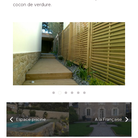
cocon de verdure.
Espace piscine
A la Française