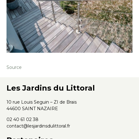
Source
Les Jardins du Littoral
10 rue Louis Seguin – ZI de Brais
44600 SAINT NAZAIRE
02 40 61 02 38
contact@lesjardinsdulittoral.fr