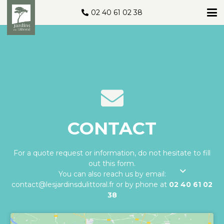
02 40 61 02 38
CONTACT
For a quote request or information, do not hesitate to fill
out this form.
You can also reach us by email:
contact@lesjardinsdulittoral.fr
or by phone at
02 40 61 02
38