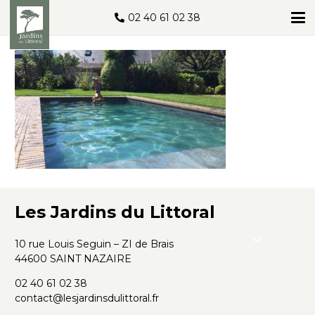
02 40 61 02 38
Les Jardins du Littoral
10 rue Louis Seguin – ZI de Brais
44600 SAINT NAZAIRE
02 40 61 02 38
contact@lesjardinsdulittoral.fr