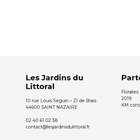
Les Jardins du
Part
Littoral
Floralie
2019
10 rue Louis Seguin – ZI de Brais
KM conc
44600 SAINT NAZAIRE
02 40 61 02 38
contact@lesjardinsdulittoral.fr