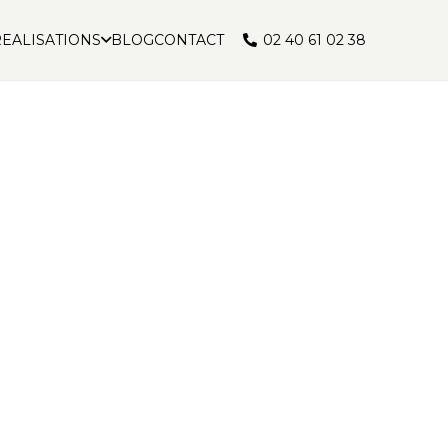
02 40 61 02 38
EALISATIONS
BLOG
CONTACT