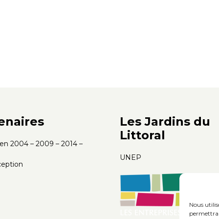
enaires
Les Jardins du
Littoral
s en 2004 – 2009 – 2014 –
UNEP
eption
Nous utili
permettra 