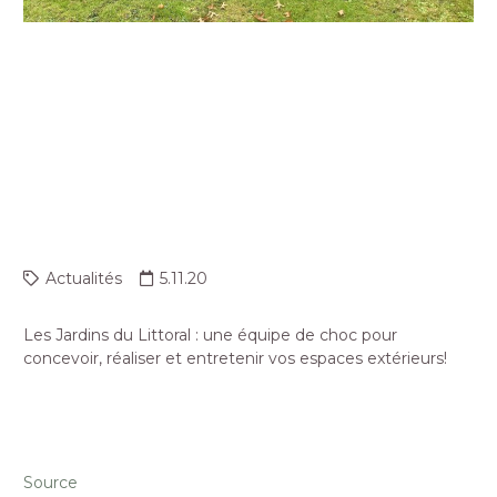
LES JARDINS DU
LITTORAL : UNE ÉQUIPE
DE CHOC POUR
CONCEVOIR, RÉALISER ET
ENTRETE…
Actualités
5.11.20
Les Jardins du Littoral : une équipe de choc pour
concevoir, réaliser et entretenir vos espaces extérieurs!
Source