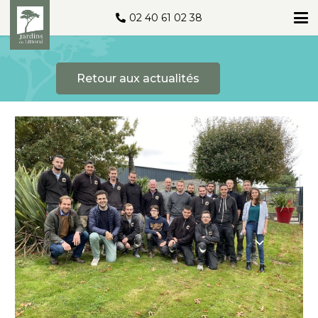
02 40 61 02 38
Retour aux actualités