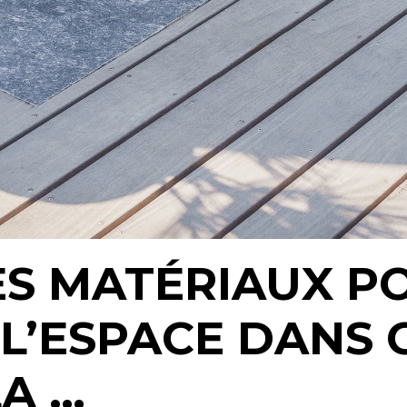
ES MATÉRIAUX P
L’ESPACE DANS 
LA …