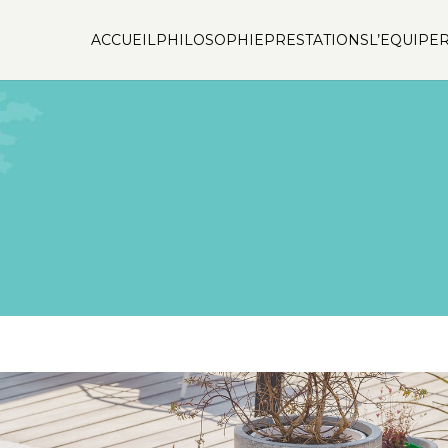
ACCUEIL
PHILOSOPHIE
PRESTATIONS
L’EQUIPE
R