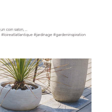
 un coin salon, …
loireatlatlantique #jardinage #gardeninspiration