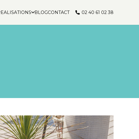
02 40 61 02 38
EALISATIONS
BLOG
CONTACT