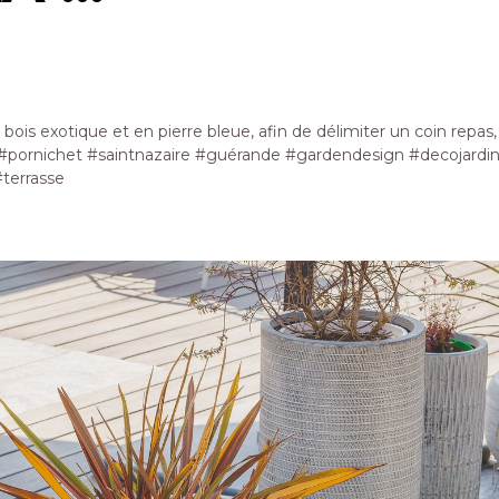
 bois exotique et en pierre bleue, afin de délimiter un coin repas,
#pornichet #saintnazaire #guérande #gardendesign #decojardin #
terrasse