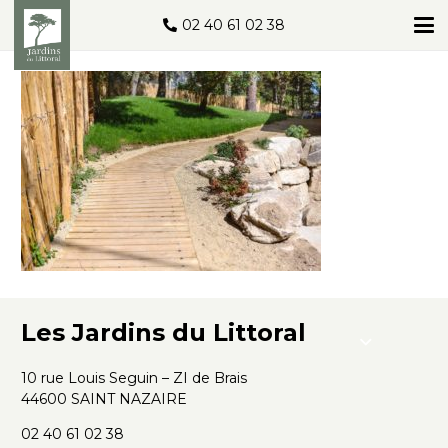
02 40 61 02 38
Les Jardins du Littoral
10 rue Louis Seguin – ZI de Brais
44600 SAINT NAZAIRE
02 40 61 02 38