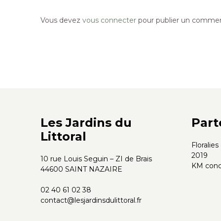
Vous devez
vous connecter
pour publier un commen
Les Jardins du
Part
Littoral
Floralie
2019
10 rue Louis Seguin – ZI de Brais
KM conc
44600 SAINT NAZAIRE
02 40 61 02 38
contact@lesjardinsdulittoral.fr