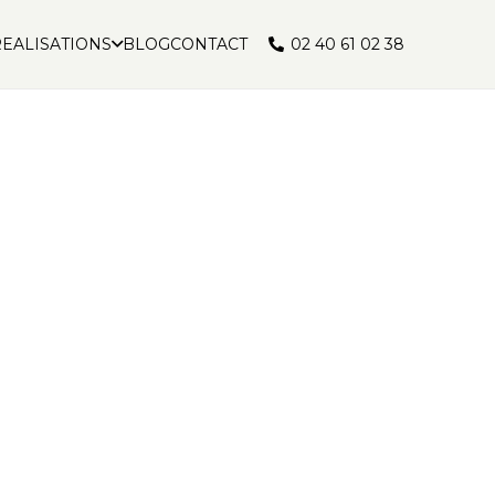
02 40 61 02 38
EALISATIONS
BLOG
CONTACT