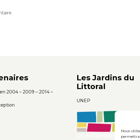
taire.
enaires
Les Jardins du
Littoral
s en 2004 – 2009 – 2014 –
UNEP
eption
Nous utili
permettra 