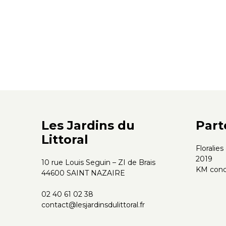
Les Jardins du
Part
Littoral
Floralie
2019
10 rue Louis Seguin – ZI de Brais
KM conc
44600 SAINT NAZAIRE
02 40 61 02 38
contact@lesjardinsdulittoral.fr