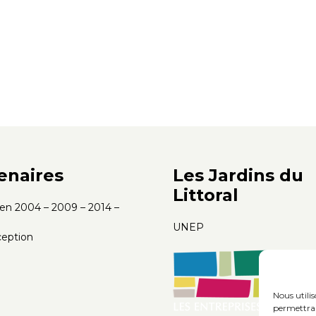
enaires
Les Jardins du
Littoral
s en 2004 – 2009 – 2014 –
UNEP
eption
Nous utili
permettra 