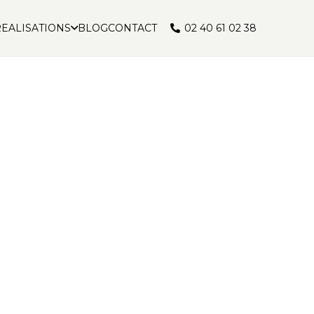
02 40 61 02 38
EALISATIONS
BLOG
CONTACT