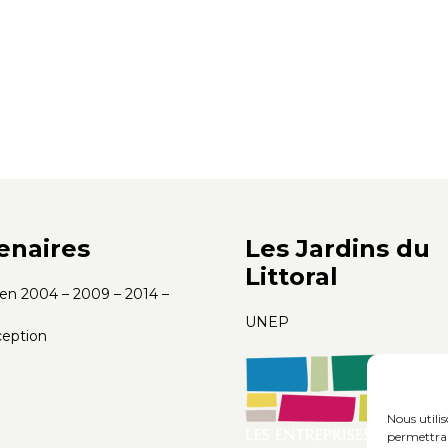
enaires
Les Jardins du
Littoral
s en 2004 – 2009 – 2014 –
UNEP
eption
Nous utili
permettra 