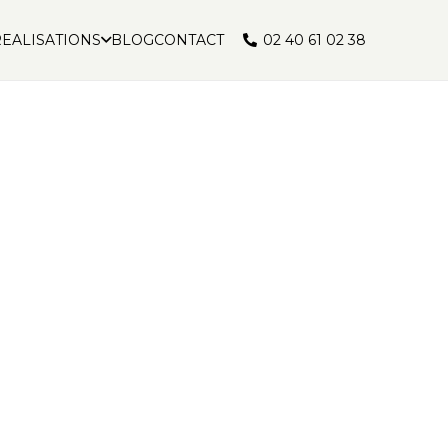
02 40 61 02 38
EALISATIONS
BLOG
CONTACT