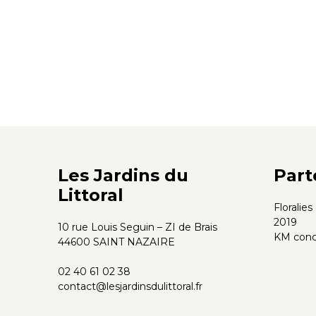
Les Jardins du
Part
Littoral
Floralie
2019
10 rue Louis Seguin – ZI de Brais
KM conc
44600 SAINT NAZAIRE
02 40 61 02 38
contact@lesjardinsdulittoral.fr